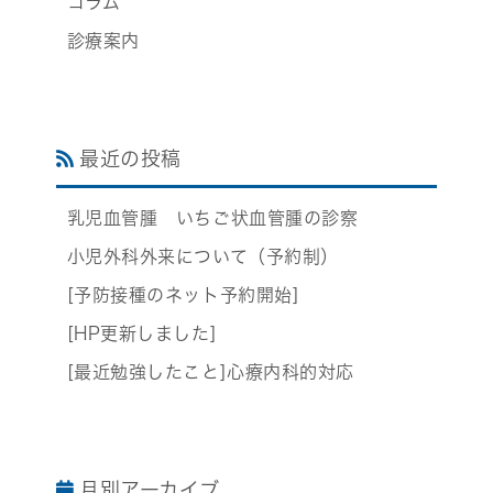
コラム
診療案内
最近の投稿
乳児血管腫 いちご状血管腫の診察
小児外科外来について（予約制）
[予防接種のネット予約開始]
[HP更新しました]
[最近勉強したこと]心療内科的対応
月別アーカイブ