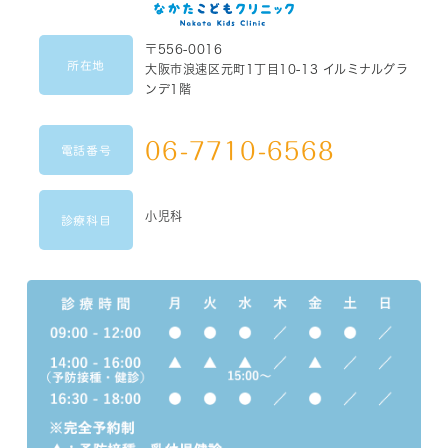
〒556-0016
所在地
大阪市浪速区元町1丁目10-13 イルミナルグラ
ンデ1階
06-7710-6568
電話番号
小児科
診療科目