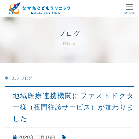
MENU
ブログ
Blog
ホーム
>
ブログ
地域医療連携機関にファストドクタ
ー様（夜間往診サービス）が加わりま
した
2020年11月16日