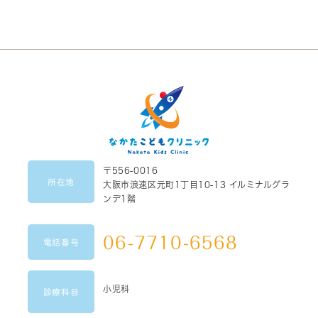
〒556-0016
所在地
大阪市浪速区元町1丁目10-13 イルミナルグラ
ンデ1階
06-7710-6568
電話番号
小児科
診療科目