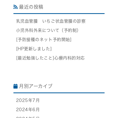
最近の投稿
乳児血管腫 いちご状血管腫の診察
小児外科外来について（予約制）
[予防接種のネット予約開始]
[HP更新しました]
[最近勉強したこと]心療内科的対応
月別アーカイブ
2025年7月
2024年6月