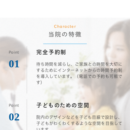
Character
当院の特徴
完全予約制
待ち時間を減らし、ご家族との時間を大切に
するためにインターネットからの時間予約制
を導入しています。（電話での予約も可能で
す）
子どものための空間
院内のデザインなどを子ども目線で設計し、
子どもがわくわくするような空間を目指して
います。