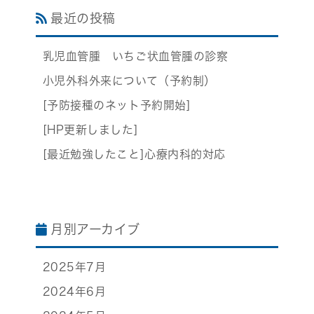
最近の投稿
乳児血管腫 いちご状血管腫の診察
小児外科外来について（予約制）
[予防接種のネット予約開始]
[HP更新しました]
[最近勉強したこと]心療内科的対応
月別アーカイブ
2025年7月
2024年6月